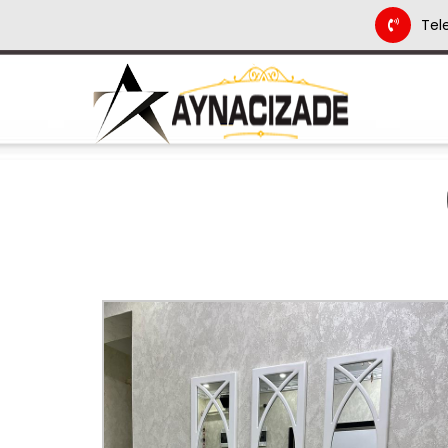
Tel
.
.